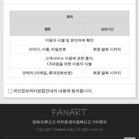
목적
항목
보유기간
이용자 식별 및 본인여부 확인
아이디, 이름, 비밀번호
회원 탈퇴 시까지
고객서비스 이용에 관한 통지,
CS대응을 위한 이용자 식별
연락처 (이메일, 휴대전화번호)
회원 탈퇴 시까지
개인정보처리방침안내의 내용에 동의합니다.
장애/오류신고 저작권/권리침해신고 기타문의
Copyright ©
fanart.co.kr.
All rights reserved.