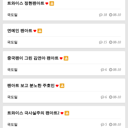
트와이스 정현팬아트
국도일
18
08-10
연예인 팬아트
국도일
15
08-10
중국팬이 그린 김연아 팬아트
국도일
6
08-10
팬아트 보고 분노한 주호민
국도일
6
08-10
트와이스 극사실주의 팬아트2
국도일
5
08-10