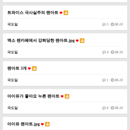
트와이스 극사실주의 팬아트
국도일
5
08-10
엑소 팬카페에서 강퇴당한 팬아트.jpg
국도일
4
08-10
팬아트 3개
국도일
1
08-10
아이유가 좋아요 누른 팬아트
국도일
6
08-10
아이유 팬아트.jpg