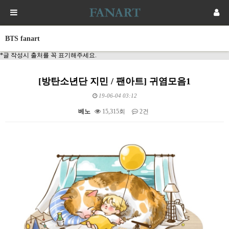
BTS fanart
*글 작성시 출처를 꼭 표기해주세요.
[방탄소년단 지민 / 팬아트] 귀염모음1
19-06-04 03:12
베노
15,315회
2건
본문