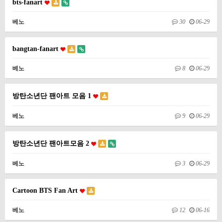
bts-fanart
베노
30
06-29
bangtan-fanart
베노
8
06-29
방탄소년단 팬아트 모음 1
베노
9
06-29
방탄소년단 팬아트모음 2
베노
3
06-29
Cartoon BTS Fan Art
베노
12
06-16