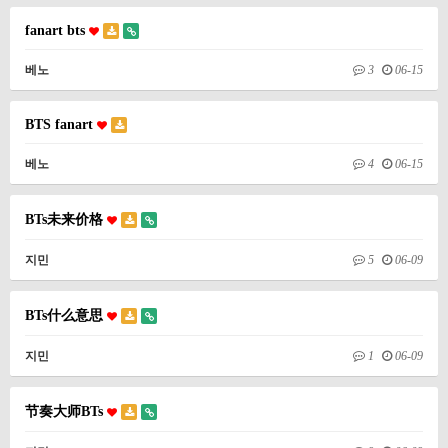
fanart bts
베노
3
06-15
BTS fanart
베노
4
06-15
BTs未来价格
지민
5
06-09
BTs什么意思
지민
1
06-09
节奏大师BTs