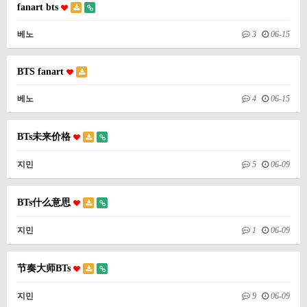
fanart bts
베노
3
06-15
BTS fanart
베노
4
06-15
BTs未来价格
지민
5
06-09
BTs什么意思
지민
1
06-09
节奏大师BTs
지민
9
06-09