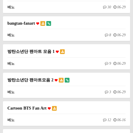
베노
30
06-29
bangtan-fanart
베노
8
06-29
방탄소년단 팬아트 모음 1
베노
9
06-29
방탄소년단 팬아트모음 2
베노
3
06-29
Cartoon BTS Fan Art
베노
12
06-16